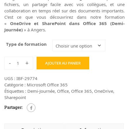
fichiers, un partage facile avec vos collègues, et une
collaboration en temps réel sur des documents importants.
C’est ce que vous découvrirez dans notre formation
«
OneDrive et SharePoint dans Office 365 (Demi-
Journée)
» à Angers.
Type de formation
-
+
AJOUTER AU PANIER
UGS :
IBF-29774
Catégorie :
Microsoft Office 365
Étiquettes :
Demi-Journée
,
Office
,
Office 365
,
OneDrive
,
Sharepoint
Partager: