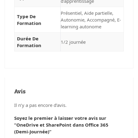
d'apprentissage
Présentiel
,
Aide partielle
,
Type De
Autonomie
,
Accompagné
,
E-
Formation
learning autonome
Durée De
1/2 journée
Formation
Avis
Il n’y a pas encore d’avis.
Soyez le premier à laisser votre avis sur
“OneDrive et SharePoint dans Office 365
(Demi-Journée)”