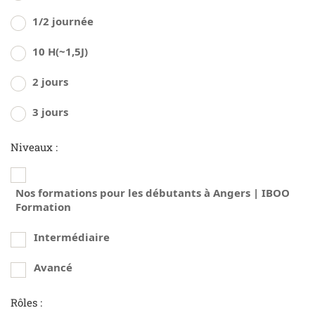
1/2 journée
10 H(~1,5J)
2 jours
3 jours
Niveaux :
Nos formations pour les débutants à Angers | IBOO
Formation
Intermédiaire
Avancé
Rôles :