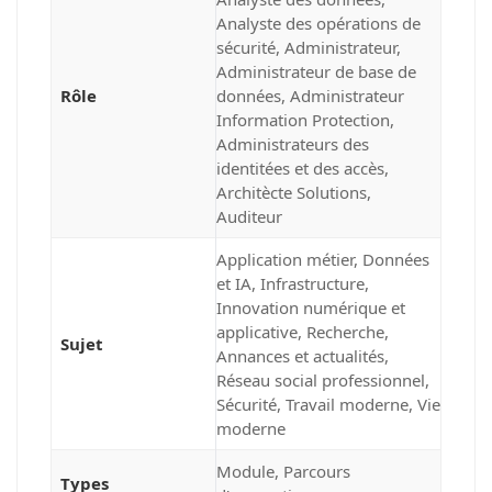
Analyste des opérations de
sécurité
,
Administrateur
,
Administrateur de base de
Rôle
données
,
Administrateur
Information Protection
,
Administrateurs des
identitées et des accès
,
Architècte Solutions
,
Auditeur
Application métier
,
Données
et IA
,
Infrastructure
,
Innovation numérique et
applicative
,
Recherche,
Sujet
Annances et actualités
,
Réseau social professionnel
,
Sécurité
,
Travail moderne
,
Vie
moderne
Module
,
Parcours
Types