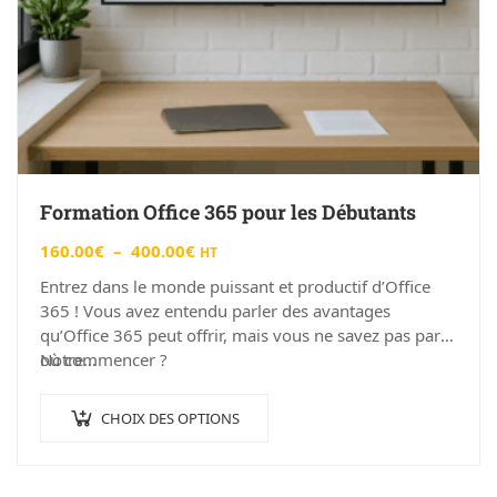
Formation Office 365 pour les Débutants
160.00
€
–
400.00
€
HT
Entrez dans le monde puissant et productif d’Office
365 ! Vous avez entendu parler des avantages
qu’Office 365 peut offrir, mais vous ne savez pas par
où commencer ?
Notre…
CHOIX DES OPTIONS