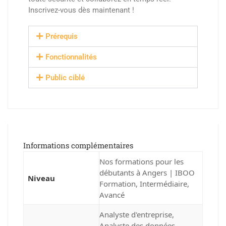
Inscrivez-vous dès maintenant !
Prérequis
Fonctionnalités
Public ciblé
Informations complémentaires
Nos formations pour les
débutants à Angers | IBOO
Niveau
Formation
,
Intermédiaire
,
Avancé
Analyste d'entreprise
,
Analyste des données
,