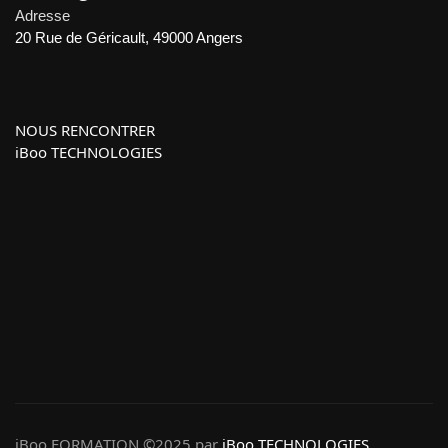
Adresse
20 Rue de Géricault, 49000 Angers
NOUS RENCONTRER
iBoo TECHNOLOGIES
iBoo FORMATION ©2025 par
iBoo TECHNOLOGIES.