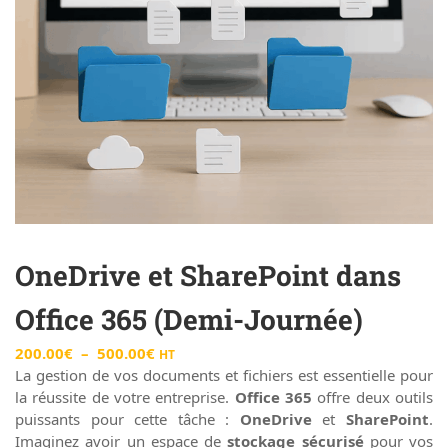
OneDrive et SharePoint dans
Office 365 (Demi-Journée)
200.00
€
–
500.00
€
HT
La gestion de vos documents et fichiers est essentielle pour
la réussite de votre entreprise.
Office 365
offre deux outils
puissants pour cette tâche :
OneDrive
et
SharePoint
.
Imaginez avoir un espace de
stockage sécurisé
pour vos