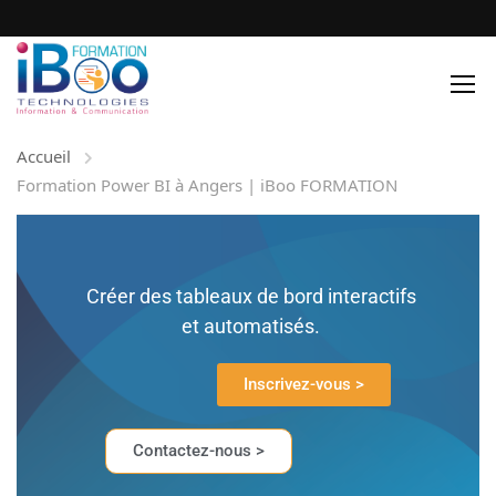
Accueil
Formation Power BI à Angers | iBoo FORMATION
Créer des tableaux de bord interactifs
et automatisés.
Inscrivez-vous >
Contactez-nous >