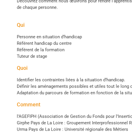
Découvrez comment nous œuvrons pour rendre l’apprentissag
de chaque personne.
Qui
Personne en situation d’handicap
Référent handicap du centre
Référent de la formation
Tuteur de stage
Quoi
Identifier les contraintes liées à la situation d’handicap.
Définir les aménagements possibles et utiles tout le long
Adaptation du parcours de formation en fonction de la s
Comment
l’
AGEFIPH
(Association de Gestion du Fonds pour l’Insert
Girphe
Pays de La Loire : Groupement Interprofessionnel 
Urma
Pays de La Loire : Université régionale des Métiers