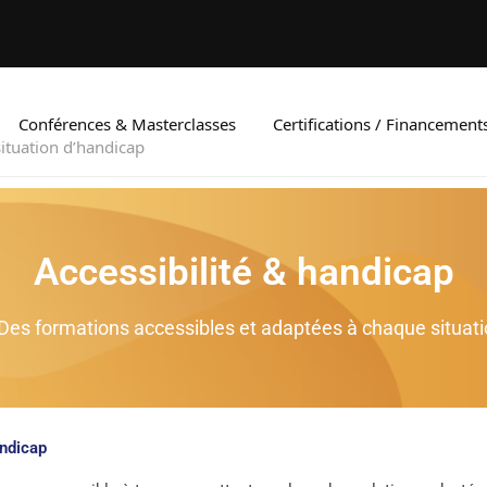
Conférences & Masterclasses
Certifications / Financement
ituation d’handicap
Accessibilité & handicap
Des formations accessibles et adaptées à chaque situati
andicap