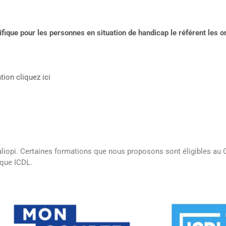
ique pour les personnes en situation de handicap le référent les o
tion cliquez ici
ualiopi. Certaines formations que nous proposons sont éligibles 
ique ICDL.