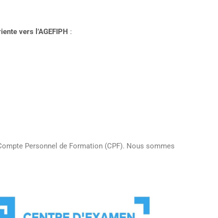
riente vers l’AGEFIPH
:
au Compte Personnel de Formation (CPF). Nous sommes