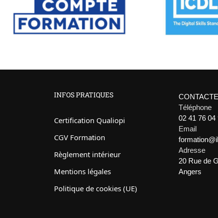
INFOS PRATIQUES
CONTACTE
Téléphone
02 41 76 04
Certification Qualiopi
Email
CGV Formation
formation@
Adresse
Règlement intérieur
20 Rue de G
Mentions légales
Angers
Politique de cookies (UE)