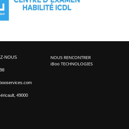
NOUS RENCONTRER
Z-NOUS
iBoo TECHNOLOGIES
 98
ibooservices.com
éricault, 49000