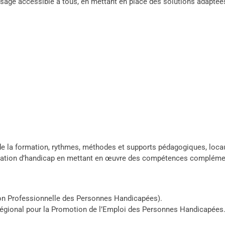
e accessible à tous, en mettant en place des solutions adaptées qu
 de la formation, rythmes, méthodes et supports pédagogiques, loca
ituation d’handicap en mettant en œuvre des compétences compléme
ion Professionnelle des Personnes Handicapées).
Régional pour la Promotion de l’Emploi des Personnes Handicapées