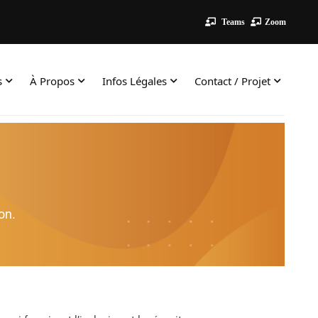
Teams
Zoom
s
À Propos
Infos Légales
Contact / Projet
on.