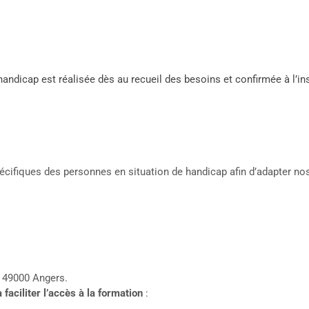
andicap est réalisée dès au recueil des besoins et confirmée à l’in
pécifiques des personnes en situation de handicap afin d’adapter nos
49000 Angers.
aciliter l’accès à la formation
: