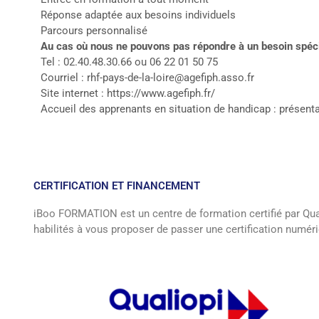
Réponse adaptée aux besoins individuels
Parcours personnalisé
Au cas où nous ne pouvons pas répondre à un besoin spécif
Tel : 02.40.48.30.66 ou 06 22 01 50 75
Courriel :
rhf-pays-de-la-loire@agefiph.asso.fr
Site internet :
https://www.agefiph.fr/
Accueil des apprenants en situation de handicap :
présenta
CERTIFICATION ET FINANCEMENT
iBoo FORMATION est un centre de formation certifié par Q
habilités à vous proposer de passer une certification numér