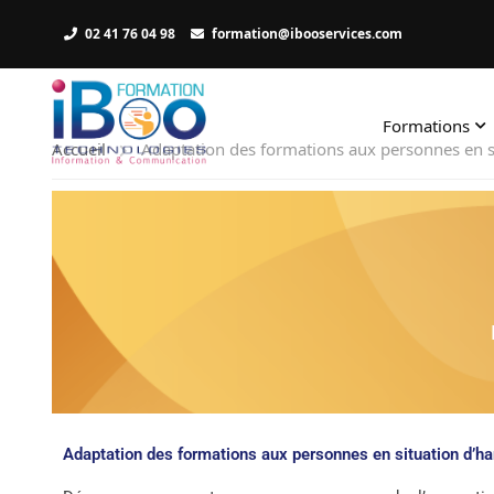
02 41 76 04 98
formation@ibooservices.com
Formations
Accueil
Adaptation des formations aux personnes en s
Adaptation des formations aux personnes en situation d’h