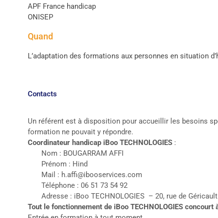
APF France handicap
ONISEP
Quand
L’adaptation des formations aux personnes en situation d’h
Contacts
Un référent est à disposition pour accueillir les besoins s
formation ne pouvait y répondre.
Coordinateur handicap iBoo TECHNOLOGIES
:
Nom : BOUGARRAM AFFI
Prénom : Hind
Mail :
h.affi@ibooservices.com
Téléphone : 06 51 73 54 92
Adresse : iBoo TECHNOLOGIES – 20, rue de Géricault 
Tout le fonctionnement de iBoo TECHNOLOGIES concourt à f
Entrée en formation à tout moment