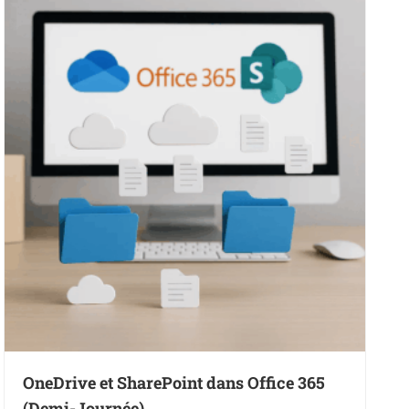
OneDrive et SharePoint dans Office 365
(Demi-Journée)