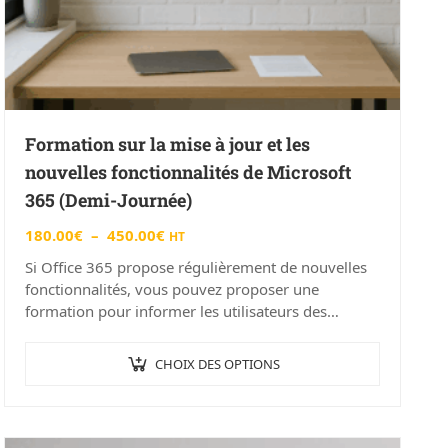
Formation sur la mise à jour et les
nouvelles fonctionnalités de Microsoft
365 (Demi-Journée)
180.00
€
–
450.00
€
HT
Si Office 365 propose régulièrement de nouvelles
fonctionnalités, vous pouvez proposer une
formation pour informer les utilisateurs des
dernières mises à jour et fonctionnalités.
L’informatique évolue à une vitesse…
CHOIX DES OPTIONS