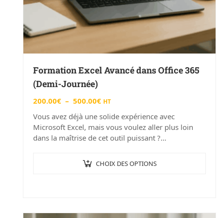
Formation Excel Avancé dans Office 365
(Demi-Journée)
200.00
€
–
500.00
€
HT
Vous avez déjà une solide expérience avec
Microsoft Excel, mais vous voulez aller plus loin
dans la maîtrise de cet outil puissant ?
Notre formation « Excel…
CHOIX DES OPTIONS