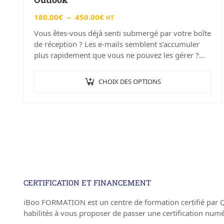
180.00
€
–
450.00
€
HT
Vous êtes-vous déjà senti submergé par votre boîte
de réception ? Les e-mails semblent s’accumuler
plus rapidement que vous ne pouvez les gérer ?
Vous n’êtes pas seul !…
CHOIX DES OPTIONS
CERTIFICATION ET FINANCEMENT
iBoo FORMATION est un centre de formation certifié par 
habilités à vous proposer de passer une certification num