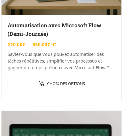
Automatisation avec Microsoft Flow
(Demi-Journée)
220.00
€
–
550.00
€
HT
Saviez-vous que vous pouvez automatiser des
tâches répétitives, simplifier vos processus et
gagner du temps précieux avec Microsoft Flow ?
Notre formation “Automatisation avec Microsoft
Flow (Demi-Journée)” à Angers…
CHOIX DES OPTIONS