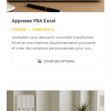
Apprenez VBA Excel
720.00
€
–
1,800.00
€
HT
Souhaitez-vous découvrir comment transformer
Excel en une machine d’automatisation puissante
et créer des solutions personnalisées pour vos
besoins spécifiques ? Bienvenue dans notre
formation « Apprenez VBA Excel » à Angers,…
CHOIX DES OPTIONS