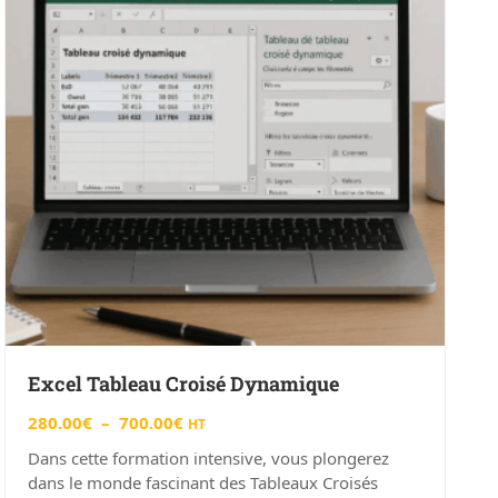
Excel Tableau Croisé Dynamique
280.00
€
–
700.00
€
HT
Dans cette formation intensive, vous plongerez
dans le monde fascinant des Tableaux Croisés