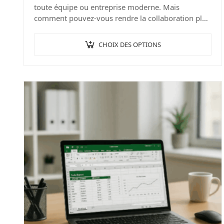
toute équipe ou entreprise moderne. Mais
comment pouvez-vous rendre la collaboration plus
fluide, plus productive et plus enrichissante…
CHOIX DES OPTIONS