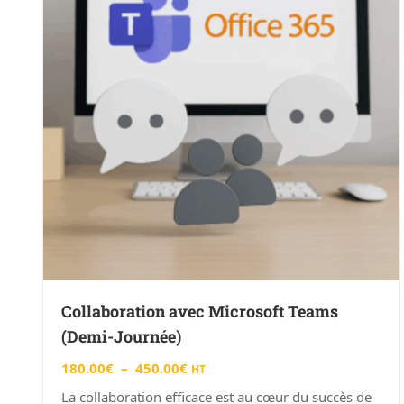
Collaboration avec Microsoft Teams
(Demi-Journée)
180.00
€
–
450.00
€
HT
La collaboration efficace est au cœur du succès de