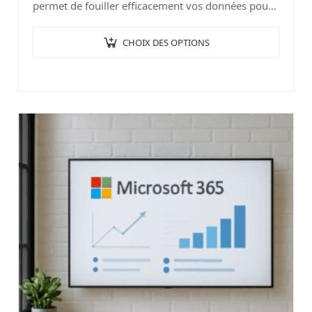
permet de fouiller efficacement vos données pour
trouver exactement ce dont vous avez besoin.
Que…
CHOIX DES OPTIONS