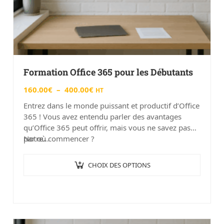
Formation Office 365 pour les Débutants
160.00
€
–
400.00
€
HT
Entrez dans le monde puissant et productif d’Office
365 ! Vous avez entendu parler des avantages
qu’Office 365 peut offrir, mais vous ne savez pas
par où commencer ?
Notre…
CHOIX DES OPTIONS