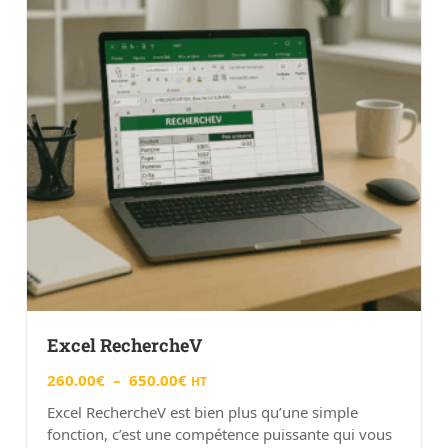
Excel RechercheV
260.00
€
–
650.00
€
HT
Excel RechercheV est bien plus qu’une simple
fonction, c’est une compétence puissante qui vous