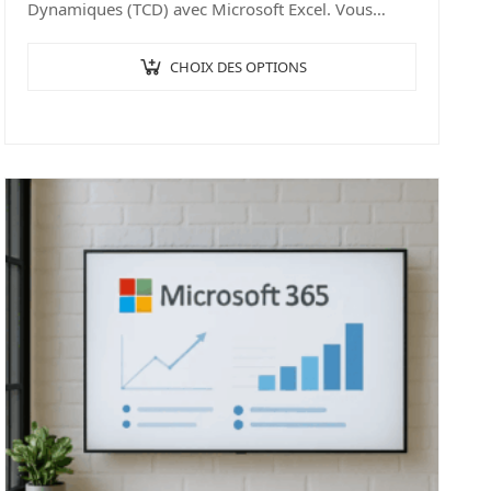
Dynamiques (TCD) avec Microsoft Excel. Vous
apprendrez à exploiter le plein potentiel de cette
puissante fonctionnalité…
CHOIX DES OPTIONS