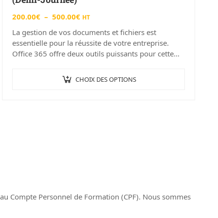
200.00
€
–
500.00
€
HT
La gestion de vos documents et fichiers est
essentielle pour la réussite de votre entreprise.
Office 365 offre deux outils puissants pour cette
tâche : OneDrive et…
CHOIX DES OPTIONS
les au Compte Personnel de Formation (CPF). Nous sommes