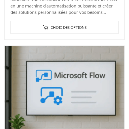
en une machine d’automatisation puissante et créer
des solutions personnalisées pour vos besoins
spécifiques ? Bienvenue dans notre formation
« Apprenez VBA Excel » à Angers,…
CHOIX DES OPTIONS