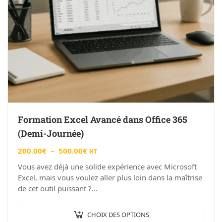
Formation Excel Avancé dans Office 365
(Demi-Journée)
200.00
€
–
500.00
€
HT
Vous avez déjà une solide expérience avec Microsoft
Excel, mais vous voulez aller plus loin dans la maîtrise
de cet outil puissant ?
Notre formation « Excel…
CHOIX DES OPTIONS