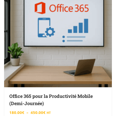
Office 365 pour la Productivité Mobile
(Demi-Journée)
180.00
€
–
450.00
€
HT