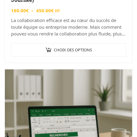
180.00
€
–
450.00
€
HT
La collaboration efficace est au cœur du succès de
toute équipe ou entreprise moderne. Mais comment
pouvez-vous rendre la collaboration plus fluide, plus
productive et plus enrichissante…
CHOIX DES OPTIONS