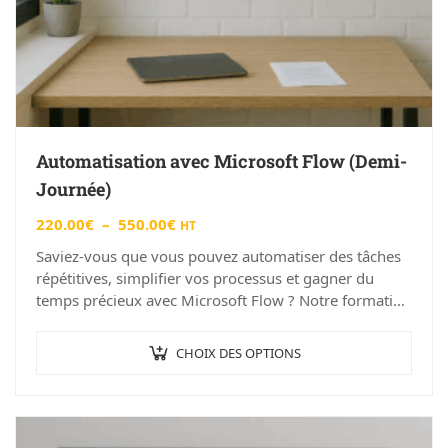
Automatisation avec Microsoft Flow (Demi-
Journée)
220.00
€
–
550.00
€
HT
Saviez-vous que vous pouvez automatiser des tâches
répétitives, simplifier vos processus et gagner du
temps précieux avec Microsoft Flow ? Notre formation
“Automatisation avec Microsoft Flow (Demi-Journée)”
à Angers…
CHOIX DES OPTIONS