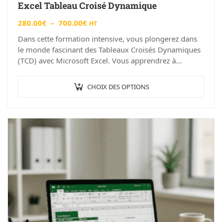
Excel Tableau Croisé Dynamique
280.00
€
–
700.00
€
HT
Dans cette formation intensive, vous plongerez dans
le monde fascinant des Tableaux Croisés Dynamiques
(TCD) avec Microsoft Excel. Vous apprendrez à
exploiter le plein potentiel de cette puissante
fonctionnalité…
CHOIX DES OPTIONS