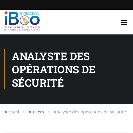
ANALYSTE DES
OPÉRATIONS DE
SÉCURITÉ
Accueil
Ateliers
Analyste des opérations de sécurité