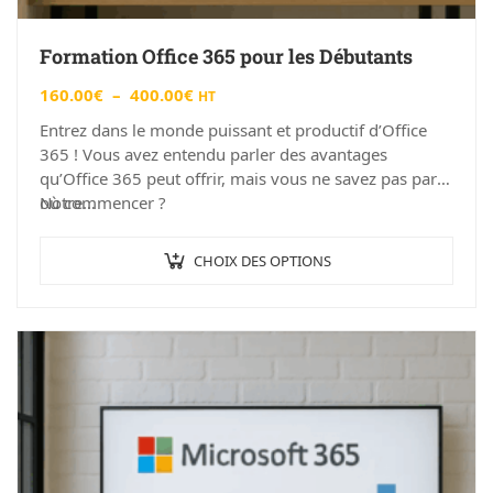
Formation Office 365 pour les Débutants
160.00
€
–
400.00
€
HT
Entrez dans le monde puissant et productif d’Office
365 ! Vous avez entendu parler des avantages
qu’Office 365 peut offrir, mais vous ne savez pas par
où commencer ?
Notre…
CHOIX DES OPTIONS