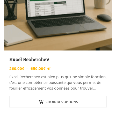
Excel RechercheV
260.00
€
–
650.00
€
HT
Excel RechercheV est bien plus qu’une simple fonction,
c’est une compétence puissante qui vous permet de
fouiller efficacement vos données pour trouver
exactement ce dont vous avez besoin. Que…
CHOIX DES OPTIONS