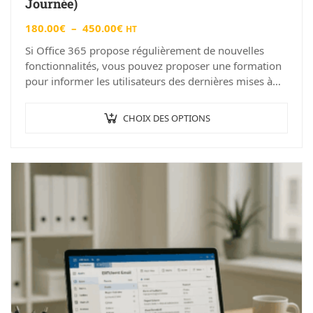
Journée)
180.00
€
–
450.00
€
HT
Si Office 365 propose régulièrement de nouvelles
fonctionnalités, vous pouvez proposer une formation
pour informer les utilisateurs des dernières mises à
jour et fonctionnalités. L’informatique évolue à une
vitesse…
CHOIX DES OPTIONS