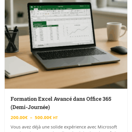
Formation Excel Avancé dans Office 365
(Demi-Journée)
200.00
€
–
500.00
€
HT
Vous avez déjà une solide expérience avec Microsoft