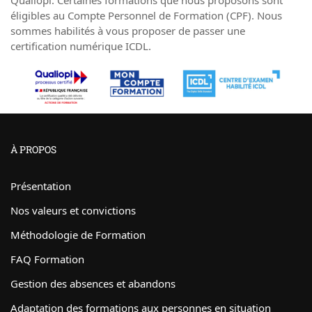
Qualiopi. Certaines formations que nous proposons sont
éligibles au Compte Personnel de Formation (CPF). Nous
sommes habilités à vous proposer de passer une
certification numérique ICDL.
À PROPOS
Présentation
Nos valeurs et convictions
Méthodologie de Formation
FAQ Formation
Gestion des absences et abandons
Adaptation des formations aux personnes en situation