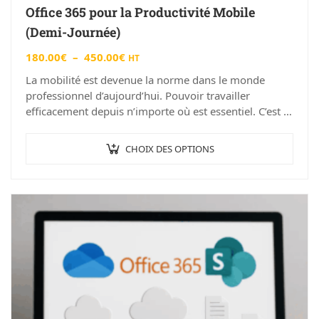
Office 365 pour la Productivité Mobile
(Demi-Journée)
180.00
€
–
450.00
€
HT
La mobilité est devenue la norme dans le monde
professionnel d’aujourd’hui. Pouvoir travailler
efficacement depuis n’importe où est essentiel. C’est là
qu’intervient Office 365, la suite d’outils de
productivité…
CHOIX DES OPTIONS