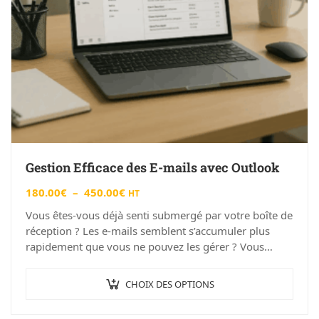
Gestion Efficace des E-mails avec Outlook
180.00
€
–
450.00
€
HT
Vous êtes-vous déjà senti submergé par votre boîte de
réception ? Les e-mails semblent s’accumuler plus
rapidement que vous ne pouvez les gérer ? Vous
n’êtes pas seul !…
CHOIX DES OPTIONS