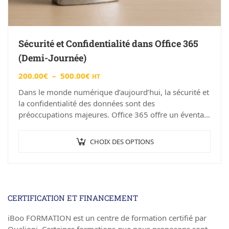
Sécurité et Confidentialité dans Office 365
(Demi-Journée)
200.00
€
–
500.00
€
HT
Dans le monde numérique d’aujourd’hui, la sécurité et
la confidentialité des données sont des
préoccupations majeures. Office 365 offre un éventail
de fonctionnalités de sécurité puissantes pour
protéger vos…
CHOIX DES OPTIONS
CERTIFICATION ET FINANCEMENT
iBoo FORMATION est un centre de formation certifié par