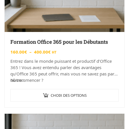
Formation Office 365 pour les Débutants
160.00
€
–
400.00
€
HT
Entrez dans le monde puissant et productif d’Office
365 ! Vous avez entendu parler des avantages
qu’Office 365 peut offrir, mais vous ne savez pas par
où commencer ?
Notre…
CHOIX DES OPTIONS