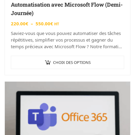
Automatisation avec Microsoft Flow (Demi-
Journée)
220.00
€
–
550.00
€
HT
Saviez-vous que vous pouvez automatiser des tâches
répétitives, simplifier vos processus et gagner du
temps précieux avec Microsoft Flow ? Notre formation
“Automatisation avec Microsoft Flow (Demi-Journée)”
à Angers…
CHOIX DES OPTIONS