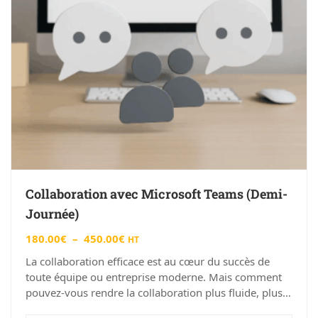
Collaboration avec Microsoft Teams (Demi-
Journée)
180.00
€
–
450.00
€
HT
La collaboration efficace est au cœur du succès de
toute équipe ou entreprise moderne. Mais comment
pouvez-vous rendre la collaboration plus fluide, plus
productive et plus enrichissante…