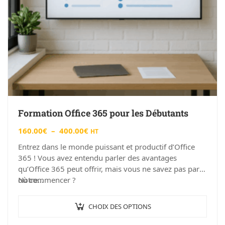
Formation Office 365 pour les Débutants
160.00
€
–
400.00
€
HT
Entrez dans le monde puissant et productif d’Office
365 ! Vous avez entendu parler des avantages
qu’Office 365 peut offrir, mais vous ne savez pas par
où commencer ?
Notre…
CHOIX DES OPTIONS