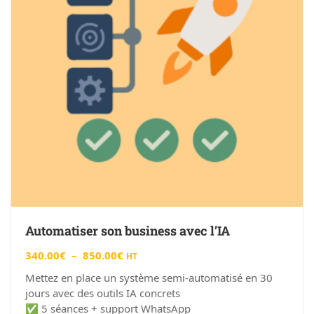
Automatiser son business avec l’IA
340.00
€
–
850.00
€
HT
Mettez en place un système semi-automatisé en 30
jours avec des outils IA concrets
✅ 5 séances + support WhatsApp