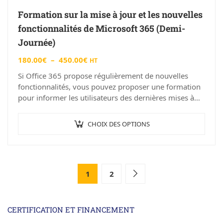
Formation sur la mise à jour et les nouvelles
fonctionnalités de Microsoft 365 (Demi-
Journée)
180.00
€
–
450.00
€
HT
Si Office 365 propose régulièrement de nouvelles
fonctionnalités, vous pouvez proposer une formation
pour informer les utilisateurs des dernières mises à
jour et fonctionnalités. L’informatique évolue à une
vitesse…
CHOIX DES OPTIONS
1
2
CERTIFICATION ET FINANCEMENT