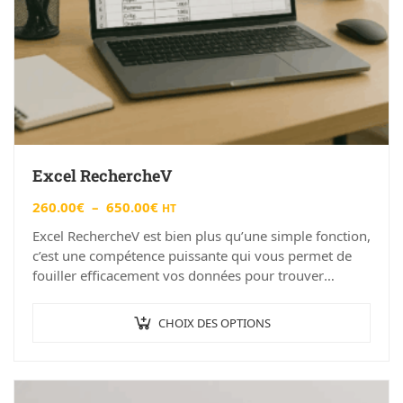
Excel RechercheV
260.00
€
–
650.00
€
HT
Excel RechercheV est bien plus qu’une simple fonction,
c’est une compétence puissante qui vous permet de
fouiller efficacement vos données pour trouver
exactement ce dont vous avez besoin. Que…
CHOIX DES OPTIONS