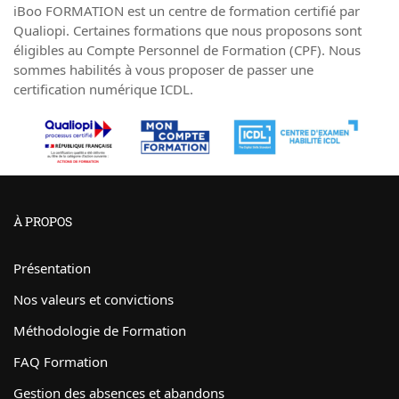
iBoo FORMATION est un centre de formation certifié par
Qualiopi. Certaines formations que nous proposons sont
éligibles au Compte Personnel de Formation (CPF). Nous
sommes habilités à vous proposer de passer une
certification numérique ICDL.
À PROPOS
Présentation
Nos valeurs et convictions
Méthodologie de Formation
FAQ Formation
Gestion des absences et abandons