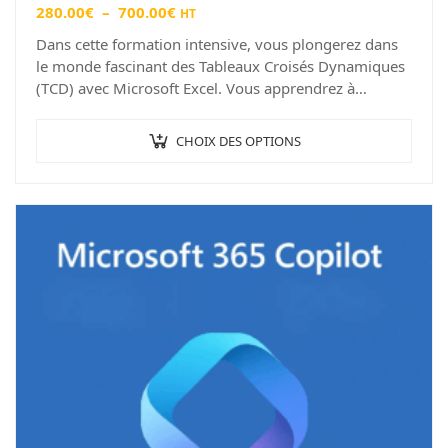
280.00
€
–
700.00
€
HT
Dans cette formation intensive, vous plongerez dans
le monde fascinant des Tableaux Croisés Dynamiques
(TCD) avec Microsoft Excel. Vous apprendrez à
exploiter le plein potentiel de cette puissante
fonctionnalité…
CHOIX DES OPTIONS