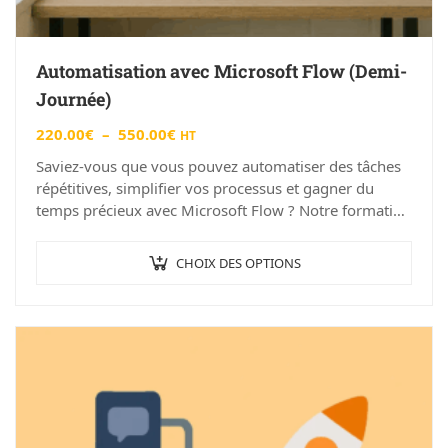
Automatisation avec Microsoft Flow (Demi-
Journée)
220.00
€
–
550.00
€
HT
Saviez-vous que vous pouvez automatiser des tâches
répétitives, simplifier vos processus et gagner du
temps précieux avec Microsoft Flow ? Notre formation
“Automatisation avec Microsoft Flow (Demi-Journée)”
à Angers…
CHOIX DES OPTIONS