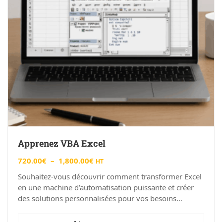
Apprenez VBA Excel
720.00
€
–
1,800.00
€
HT
Souhaitez-vous découvrir comment transformer Excel
en une machine d’automatisation puissante et créer
des solutions personnalisées pour vos besoins
spécifiques ? Bienvenue dans notre formation
« Apprenez VBA Excel » à Angers,…