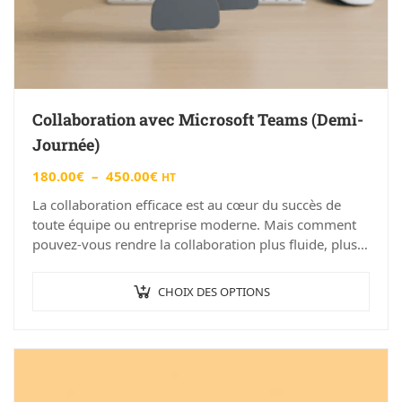
Collaboration avec Microsoft Teams (Demi-
Journée)
180.00
€
–
450.00
€
HT
La collaboration efficace est au cœur du succès de
toute équipe ou entreprise moderne. Mais comment
pouvez-vous rendre la collaboration plus fluide, plus
productive et plus enrichissante…
CHOIX DES OPTIONS