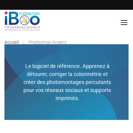
Accueil
Photoshop Angers
Le logiciel de référence. Apprenez à
détourer, corriger la colorimétrie et
créer des photomontages percutants
pour vos réseaux sociaux et supports
imprimés.