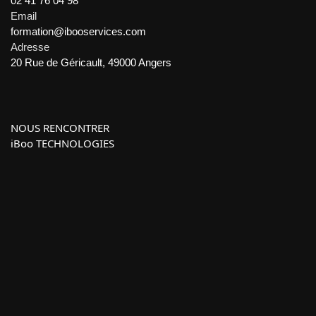
02 41 76 04 98
Email
formation@ibooservices.com
Adresse
20 Rue de Géricault, 49000 Angers
NOUS RENCONTRER
iBoo TECHNOLOGIES