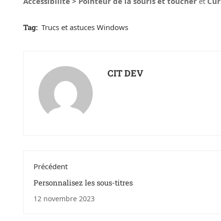
Accessibilité > Pointeur de la souris et toucher
et
Cur
Tag:
Trucs et astuces Windows
CIT DEV
Précédent
Personnalisez les sous-titres
12 novembre 2023