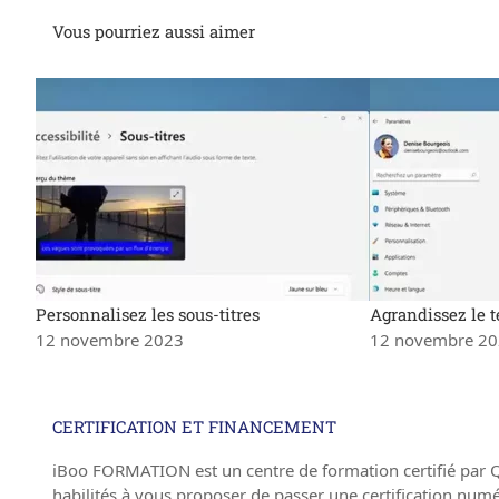
Vous pourriez aussi aimer
Personnalisez les sous-titres
Agrandissez le t
12 novembre 2023
12 novembre 2
CERTIFICATION ET FINANCEMENT
iBoo FORMATION est un centre de formation certifié par 
habilités à vous proposer de passer une certification num