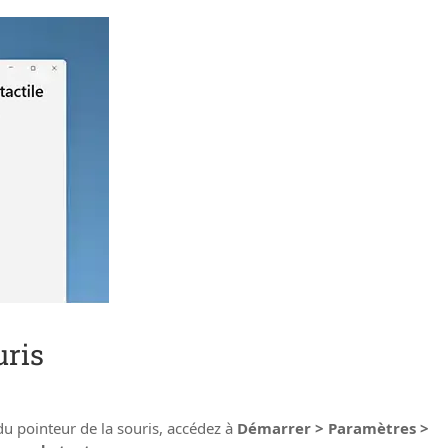
uris
 du pointeur de la souris, accédez à
Démarrer > Paramètres >