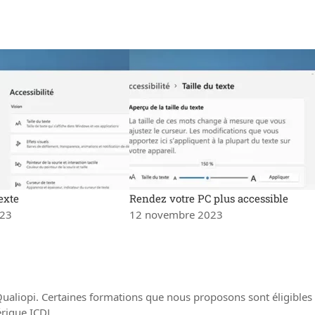
exte
Rendez votre PC plus accessible
023
12 novembre 2023
Qualiopi. Certaines formations que nous proposons sont éligib
érique ICDL.