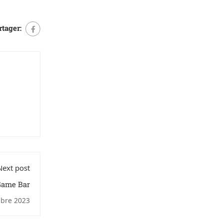
rtager:
Next post
Game Bar
bre 2023