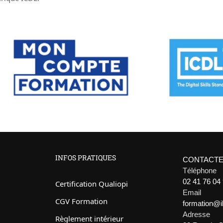
INFOS PRATIQUES
CONTACTE
Téléphone
02 41 76 04
Certification Qualiopi
Email
CGV Formation
formation@
Adresse
Règlement intérieur