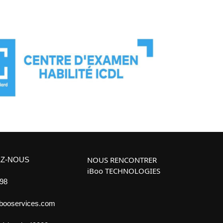
NOUS RENCONTRER
Z-NOUS
iBoo TECHNOLOGIES
 98
ibooservices.com