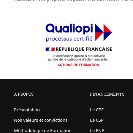
À PROPOS
FINANCEMENTS
Présentation
Le CPF
Nos valeurs et convictions
Le CSP
Méthodologie de Formation
Le FNE