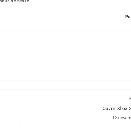
seur de texte
.
Pa
Ouvrir Xbox 
12 novem