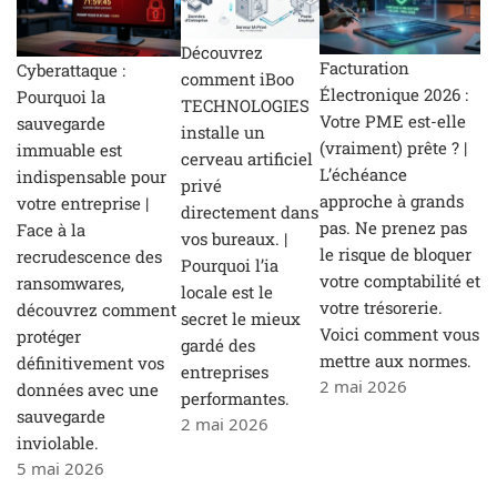
Découvrez
Facturation
Cyberattaque :
comment iBoo
Électronique 2026 :
Pourquoi la
TECHNOLOGIES
Votre PME est-elle
sauvegarde
installe un
(vraiment) prête ? |
immuable est
cerveau artificiel
L’échéance
indispensable pour
privé
approche à grands
votre entreprise |
directement dans
pas. Ne prenez pas
Face à la
vos bureaux. |
le risque de bloquer
recrudescence des
Pourquoi l’ia
votre comptabilité et
ransomwares,
locale est le
votre trésorerie.
découvrez comment
secret le mieux
Voici comment vous
protéger
gardé des
mettre aux normes.
définitivement vos
entreprises
2 mai 2026
données avec une
performantes.
sauvegarde
2 mai 2026
inviolable.
5 mai 2026