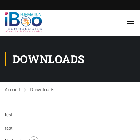
DOWNLOADS
Accueil
Downloads
test
test