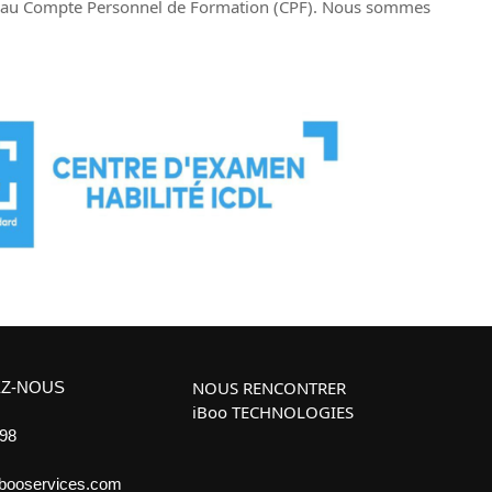
les au Compte Personnel de Formation (CPF). Nous sommes
NOUS RENCONTRER
Z-NOUS
iBoo TECHNOLOGIES
 98
ibooservices.com