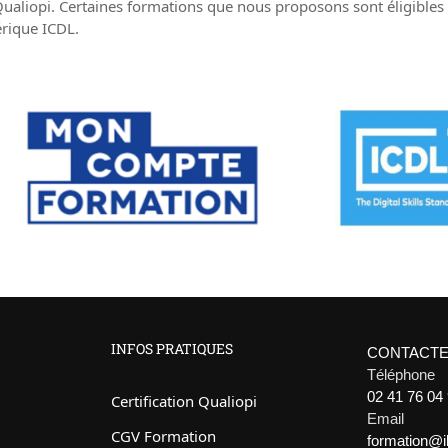
Qualiopi. Certaines formations que nous proposons sont éligib
érique ICDL.
INFOS PRATIQUES
CONTACTE
Téléphone
02 41 76 04
Certification Qualiopi
Email
CGV Formation
formation@