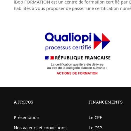
iBoo FORMATION est un centre de formation certifié par 
habilités à vous proposer de passer une certification num
À PROPOS
FINANCEMENTS
Présentation
Le CPF
Nos valeurs et convictions
Le CSP