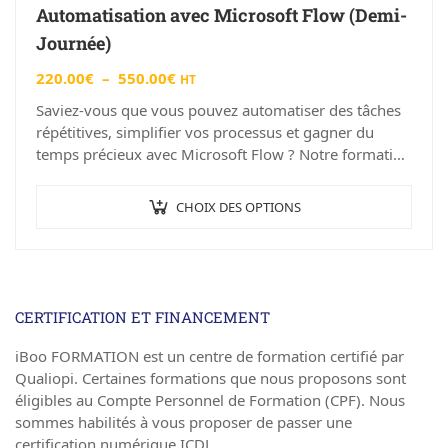
Automatisation avec Microsoft Flow (Demi-
Journée)
220.00
€
–
550.00
€
HT
Saviez-vous que vous pouvez automatiser des tâches
répétitives, simplifier vos processus et gagner du
temps précieux avec Microsoft Flow ? Notre formation
“Automatisation avec Microsoft Flow (Demi-Journée)”
à Angers…
CHOIX DES OPTIONS
CERTIFICATION ET FINANCEMENT
iBoo FORMATION est un centre de formation certifié par
Qualiopi. Certaines formations que nous proposons sont
éligibles au Compte Personnel de Formation (CPF). Nous
sommes habilités à vous proposer de passer une
certification numérique ICDL.