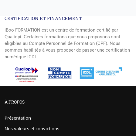
CERTIFICATION ET FINANCEMENT
iBoo FORMATION est un centre de formation certifié par
Qualiopi. Certaines formations que nous proposons sont
éligibles au Compte Personnel de Formation (CPF). Nous
sommes habilités à vous proposer de passer une certification
numérique ICDL.
À PROPOS
Présentation
Nos valeurs et convictions