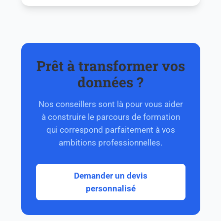
Prêt à transformer vos
données ?
Nos conseillers sont là pour vous aider
à construire le parcours de formation
qui correspond parfaitement à vos
ambitions professionnelles.
Demander un devis
personnalisé